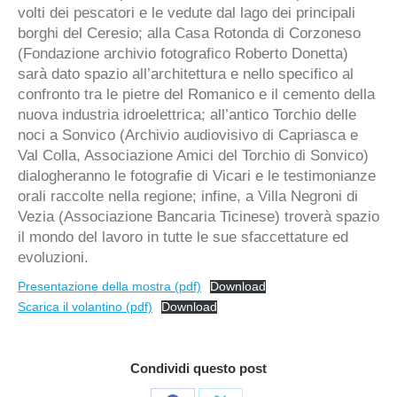
volti dei pescatori e le vedute dal lago dei principali
borghi del Ceresio; alla Casa Rotonda di Corzoneso
(Fondazione archivio fotografico Roberto Donetta)
sarà dato spazio all’architettura e nello specifico al
confronto tra le pietre del Romanico e il cemento della
nuova industria idroelettrica; all’antico Torchio delle
noci a Sonvico (Archivio audiovisivo di Capriasca e
Val Colla, Associazione Amici del Torchio di Sonvico)
dialogheranno le fotografie di Vicari e le testimonianze
orali raccolte nella regione; infine, a Villa Negroni di
Vezia (Associazione Bancaria Ticinese) troverà spazio
il mondo del lavoro in tutte le sue sfaccettature ed
evoluzioni.
Presentazione della mostra (pdf)
Download
Scarica il volantino (pdf)
Download
Condividi questo post