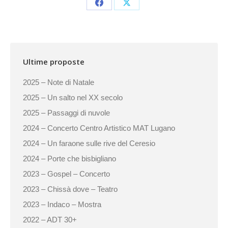
Share
Share
on
on
Facebook
X
Ultime proposte
2025 – Note di Natale
2025 – Un salto nel XX secolo
2025 – Passaggi di nuvole
2024 – Concerto Centro Artistico MAT Lugano
2024 – Un faraone sulle rive del Ceresio
2024 – Porte che bisbigliano
2023 – Gospel – Concerto
2023 – Chissà dove – Teatro
2023 – Indaco – Mostra
2022 – ADT 30+