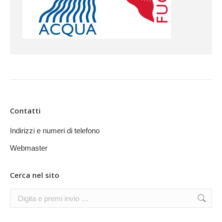
Contatti
Indirizzi e numeri di telefono
Webmaster
Cerca nel sito
Search: